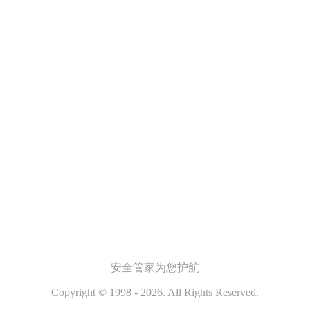
安全管家
为您护航
Copyright © 1998 - 2026. All Rights Reserved.