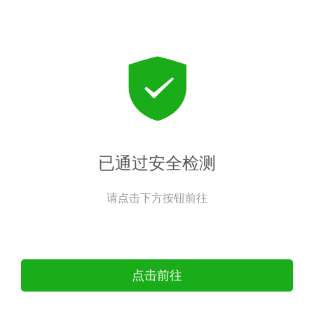
已通过安全检测
请点击下方按钮前往
点击前往